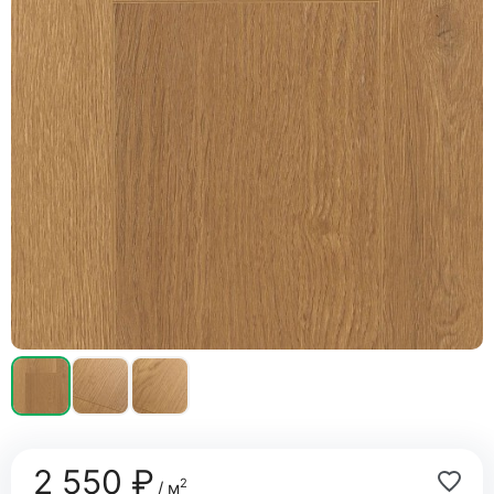
2 550 ₽
2
/ м