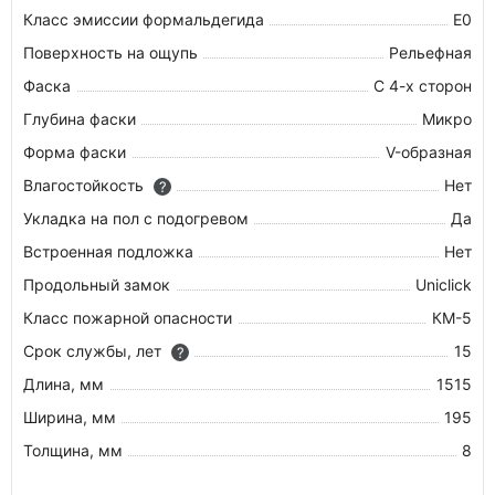
Класс эмиссии формальдегида
E0
Поверхность на ощупь
Рельефная
Фаска
С 4-х сторон
Глубина фаски
Микро
Форма фаски
V-образная
Влагостойкость
Нет
?
Укладка на пол c подогревом
Да
Встроенная подложка
Нет
Продольный замок
Uniclick
Класс пожарной опасности
КМ-5
Срок службы, лет
15
?
Длина, мм
1515
Ширина, мм
195
Толщина, мм
8