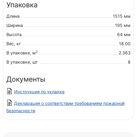
Упаковка
Длина
1515 мм
Ширина
195 мм
Высота
64 мм
Вес, кг
18.00
2
В упаковке, м
2.363
В упаковке, шт
8
Документы
Инструкция по укладке
Декларация о соответствии требованиям пожарной
безопасности