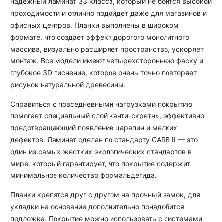
надежный ламинат 33 класса, который не боится высокой
проходимости и отлично подойдет даже для магазинов и
офисных центров. Планки выполнены в широком
формате, что создает эффект дорогого монолитного
массива, визуально расширяет пространство, ускоряет
монтаж. Все модели имеют четырехстороннюю фаску и
глубокое 3D тиснение, которое очень точно повторяет
рисунок натуральной древесины.
Справиться с повседневными нагрузками покрытию
помогает специальный слой «анти-скретч», эффективно
предотвращающий появление царапин и мелких
дефектов. Ламинат сделан по стандарту CARB II — это
один из самых жестких экологических стандартов в
мире, который гарантирует, что покрытие содержит
минимальное количество формальдегида.
Планки крепятся друг с другом на прочный замок, для
укладки на основание дополнительно понадобится
подложка. Покрытие можно использовать с системами