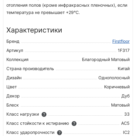
отопления полов (кроме инфракрасных пленочных), если
температура не превышает +29°C.
Характеристики
Бренд
Firstfloor
Артикул
1F317
Коллекция
Благородный Матовый
Страна производитель
Китай
Дизайн
Однополосный
Цвет
Коричневый
Декор
Дуб
Блеск
Матовый
Класс нагрузки
33
?
Класс стойкости к истиранию
AC5
?
Класс ударопрочности
IC2
?