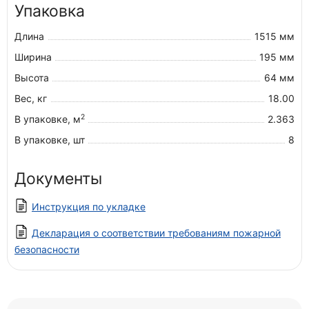
Упаковка
Длина
1515 мм
Ширина
195 мм
Высота
64 мм
Вес, кг
18.00
2
В упаковке, м
2.363
В упаковке, шт
8
Документы
Инструкция по укладке
Декларация о соответствии требованиям пожарной
безопасности