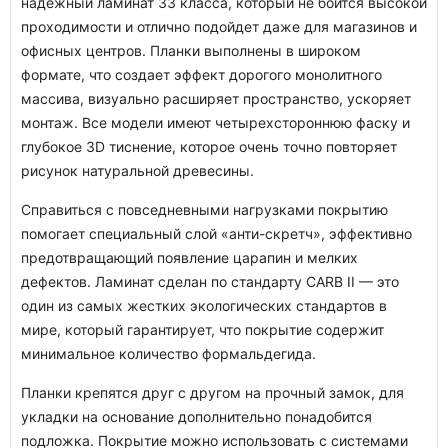
надежный ламинат 33 класса, который не боится высокой
проходимости и отлично подойдет даже для магазинов и
офисных центров. Планки выполнены в широком
формате, что создает эффект дорогого монолитного
массива, визуально расширяет пространство, ускоряет
монтаж. Все модели имеют четырехстороннюю фаску и
глубокое 3D тиснение, которое очень точно повторяет
рисунок натуральной древесины.
Справиться с повседневными нагрузками покрытию
помогает специальный слой «анти-скретч», эффективно
предотвращающий появление царапин и мелких
дефектов. Ламинат сделан по стандарту CARB II — это
один из самых жестких экологических стандартов в
мире, который гарантирует, что покрытие содержит
минимальное количество формальдегида.
Планки крепятся друг с другом на прочный замок, для
укладки на основание дополнительно понадобится
подложка. Покрытие можно использовать с системами