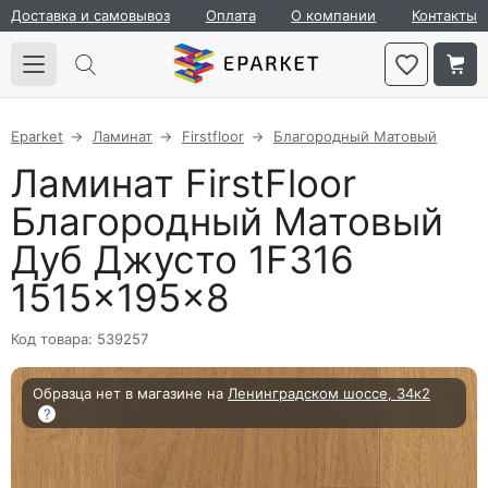
Доставка и самовывоз
Оплата
О компании
Контакты
Eparket
Ламинат
Firstfloor
Благородный Матовый
Ламинат FirstFloor
Благородный Матовый
Дуб Джусто 1F316
1515×195×8
Код товара: 539257
Образца нет в магазине на
Ленинградском шоссе, 34к2
?