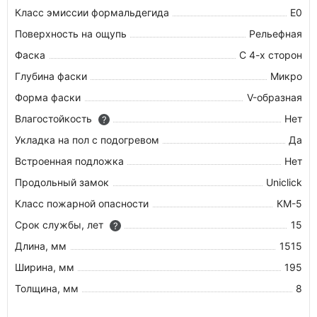
Класс эмиссии формальдегида
E0
Поверхность на ощупь
Рельефная
Фаска
С 4-х сторон
Глубина фаски
Микро
Форма фаски
V-образная
Влагостойкость
Нет
?
Укладка на пол c подогревом
Да
Встроенная подложка
Нет
Продольный замок
Uniclick
Класс пожарной опасности
КМ-5
Срок службы, лет
15
?
Длина, мм
1515
Ширина, мм
195
Толщина, мм
8