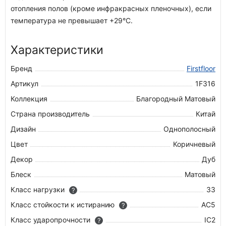
отопления полов (кроме инфракрасных пленочных), если
температура не превышает +29°C.
Характеристики
Бренд
Firstfloor
Артикул
1F316
Коллекция
Благородный Матовый
Страна производитель
Китай
Дизайн
Однополосный
Цвет
Коричневый
Декор
Дуб
Блеск
Матовый
Класс нагрузки
33
?
Класс стойкости к истиранию
AC5
?
Класс ударопрочности
IC2
?