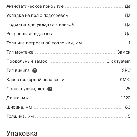
Антистатическое покрытие
Да
Укладка на пол c подогревом
Да
Подходит для укладки в ванной
Да
Встроенная подложка
Да
Толщина встроенной подложки, мм
1
Тип монтажа
Замок
Продольный замок
Clicksystem
Тип винила
SPC
?
Класс пожарной опасности
КМ-2
Срок службы, лет
25
?
Длина, мм
1220
Ширина, мм
183
Толщина, мм
5
Упаковка