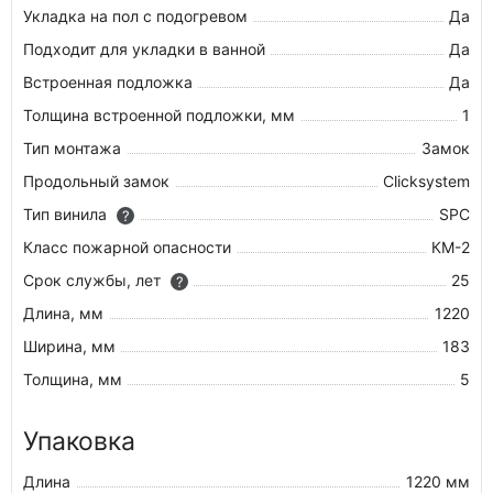
Укладка на пол c подогревом
Да
Подходит для укладки в ванной
Да
Встроенная подложка
Да
Толщина встроенной подложки, мм
1
Тип монтажа
Замок
Продольный замок
Clicksystem
Тип винила
SPC
?
Класс пожарной опасности
КМ-2
Срок службы, лет
25
?
Длина, мм
1220
Ширина, мм
183
Толщина, мм
5
Упаковка
Длина
1220 мм