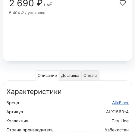
2 690 ₽
2
/ м
5 404 ₽ / упаковка
Описание
Доставка
Оплата
Характеристики
Бренд
AlixFloor
Артикул
ALX1560-4
Коллекция
City Line
Страна производитель
Узбекистан