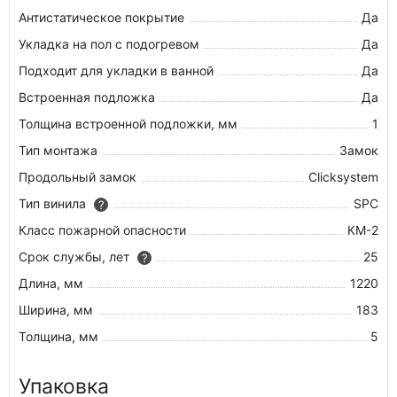
Антистатическое покрытие
Да
Укладка на пол c подогревом
Да
Подходит для укладки в ванной
Да
Встроенная подложка
Да
Толщина встроенной подложки, мм
1
Тип монтажа
Замок
Продольный замок
Clicksystem
Тип винила
SPC
?
Класс пожарной опасности
КМ-2
Срок службы, лет
25
?
Длина, мм
1220
Ширина, мм
183
Толщина, мм
5
Упаковка