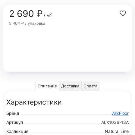
2 690 ₽
2
/ м
5 404 ₽ / упаковка
Описание
Доставка
Оплата
Характеристики
Бренд
AlixFloor
Артикул
ALX1036-13А
Коллекция
Natural Line