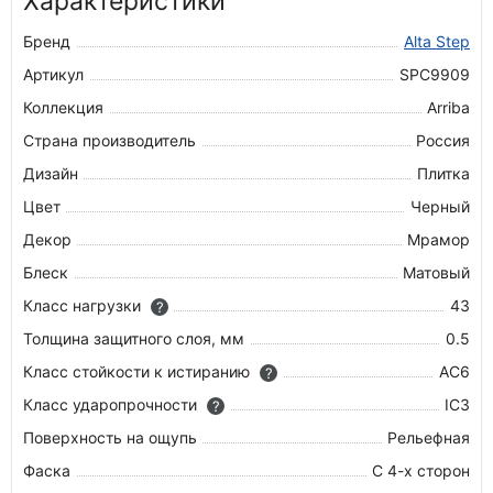
Характеристики
Бренд
Alta Step
Артикул
SPC9909
Коллекция
Arriba
Страна производитель
Россия
Дизайн
Плитка
Цвет
Черный
Декор
Мрамор
Блеск
Матовый
Класс нагрузки
43
?
Толщина защитного слоя, мм
0.5
Класс стойкости к истиранию
AC6
?
Класс ударопрочности
IC3
?
Поверхность на ощупь
Рельефная
Фаска
С 4-х сторон