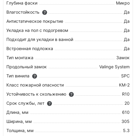
Глубина фаски
Микро
Влагостойкость
Да
?
Антистатическое покрытие
Да
Укладка на пол c подогревом
Да
Подходит для укладки в ванной
Да
Встроенная подложка
Да
Тип монтажа
Замок
Продольный замок
Valinge System
Тип винила
SPC
?
Класс пожарной опасности
КМ-2
Устойчивость к скольжению
R10
?
Срок службы, лет
20
?
Длина, мм
610
Ширина, мм
305
Толщина, мм
5.3