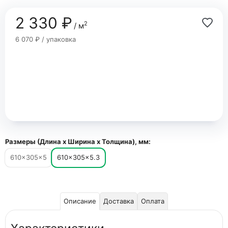
2 330 ₽
2
/ м
6 070 ₽ / упаковка
Размеры (Длина х Ширина х Толщина), мм:
610×305×5
610×305×5.3
Описание
Доставка
Оплата