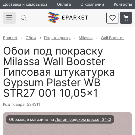
Доставка и самовывоз
Оплата
О компании
Контакты
Eparket
Обои
Под покраску
Milassa
Wall Booster
Обои под покраску
Milassa Wall Booster
Гипсовая штукатурка
Gypsum Plaster WB
STR27 001 10,05×1
Код товара: 534311
Образец в магазине на
Ленинградском шоссе, 34к2