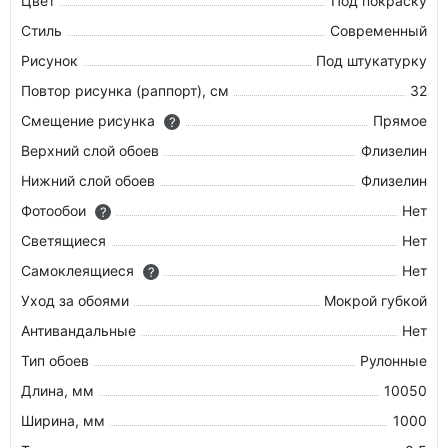
Цвет
Под покраску
Стиль
Современный
Рисунок
Под штукатурку
Повтор рисунка (раппорт), см
32
Смещение рисунка
Прямое
?
Верхний слой обоев
Флизелин
Нижний слой обоев
Флизелин
Фотообои
Нет
?
Cветящиеся
Нет
Самоклеящиеся
Нет
?
Уход за обоями
Мокрой губкой
Антивандальные
Нет
Тип обоев
Рулонные
Длина, мм
10050
Ширина, мм
1000