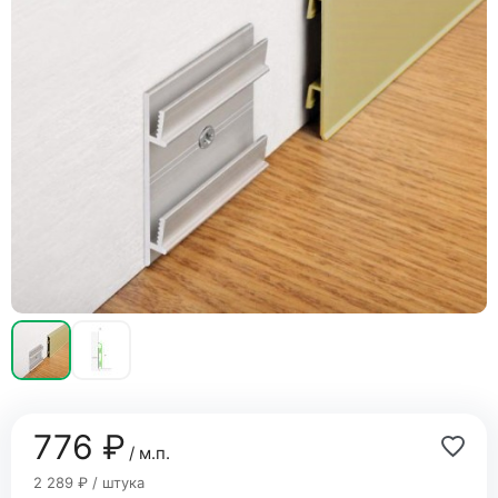
776 ₽
/ м.п.
2 289 ₽ / штука