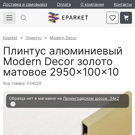
Доставка и самовывоз
Оплата
О компании
Контакты
Eparket
Плинтус
Modern Decor
Плинтус алюминиевый
Modern Decor золото
матовое 2950×100×10
Код товара: 534028
Образца нет в магазине на
Ленинградском шоссе, 34к2
?