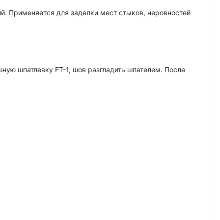
й. Применяется для заделки мест стыков, неровностей
ную шпатлевку FT-1, шов разгладить шпателем. После