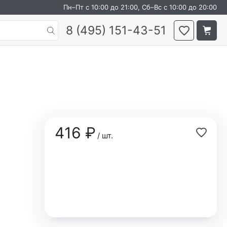
Пн–Пт с 10:00 до 21:00, Сб–Вс с 10:00 до 20:00
8 (495) 151-43-51
416 ₽
/ шт.