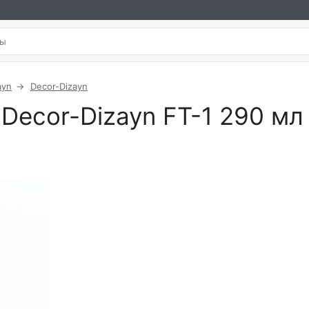
ayn
Decor-Dizayn
Decor-Dizayn FT-1 290 мл