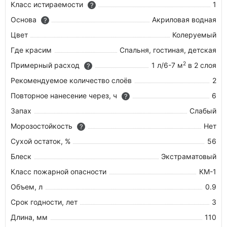
Класс истираемости
1
?
Основа
Акриловая водная
?
Цвет
Колеруемый
Где красим
Спальня, гостиная, детская
2
Примерный расход
1 л/6-7 м
в 2 слоя
?
Рекомендуемое количество слоёв
2
Повторное нанесение через, ч
6
?
Запах
Слабый
Морозостойкость
Нет
?
Сухой остаток, %
56
Блеск
Экстраматовый
Класс пожарной опасности
КМ-1
Объем, л
0.9
Срок годности, лет
3
Длина, мм
110