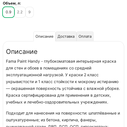
Объем, л:
0.9
2.2
9
Описание
Доставка
Оплата
Описание
Fama Paint Handy - глубокоматовая интерьерная краска
для стен и обоев в помещениях со средней
эксплуатационной нагрузкой. У краски 2 класс
укрывистости и 1 класс стойкости к мокрому истиранию
— окрашенная поверхность устойчива с влажной уборке.
Краска сертифицирована для применения в детских,
учебных и лечебно-оздоровительных учреждениях.
Подходит для нанесения на поверхности: шпатлёванные и
оштукатуренные; из бетона, кирпича, фанеры,
оцинкованной стали, ДВП, ДСП, ОСП, гипсокартона;