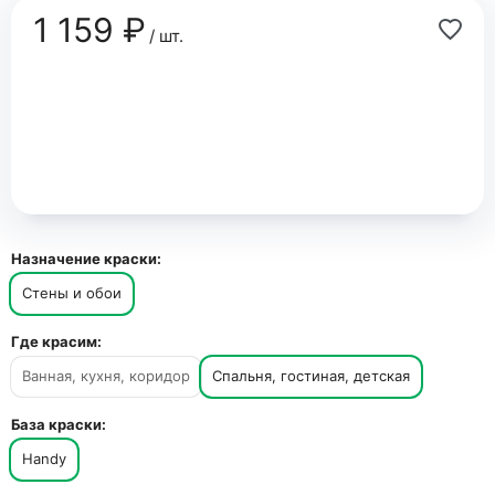
1 159 ₽
/ шт.
Назначение краски:
Стены и обои
Где красим:
Ванная, кухня, коридор
Спальня, гостиная, детская
База краски:
Handy