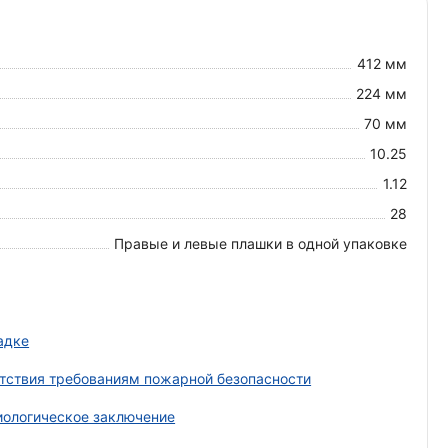
412 мм
224 мм
70 мм
10.25
1.12
28
Правые и левые плашки в одной упаковке
адке
тствия требованиям пожарной безопасности
ологическое заключение