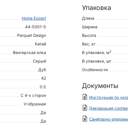
Упаковка
Home Expert
Длина
44-5001-5
Ширина
Parquet Design
Высота
Китай
Вес, кг
2
Венгерская елка
В упаковке, м
Серый
В упаковке, шт
Дуб
Особенности
42
Документы
0.5
С 4-х сторон
Инструкция по укл
V-образная
Декларация соотве
Да
Санитарно-эпидеми
Да