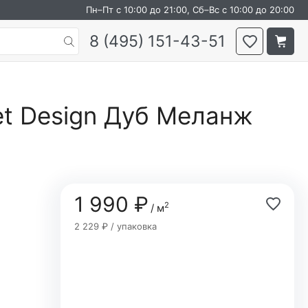
Пн–Пт с 10:00 до 21:00, Сб–Вс с 10:00 до 20:00
8 (495) 151-43-51
t Design Дуб Меланж
1 990 ₽
2
/ м
2 229 ₽ / упаковка