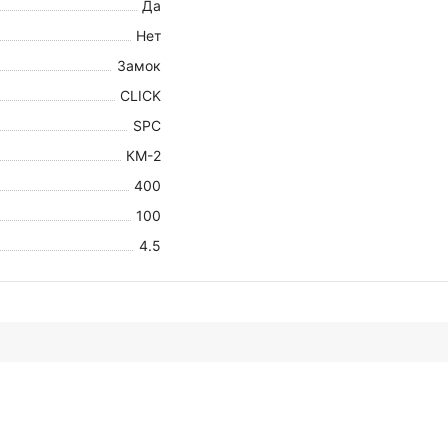
Да
Нет
Замок
CLICK
SPC
КМ-2
400
100
4.5