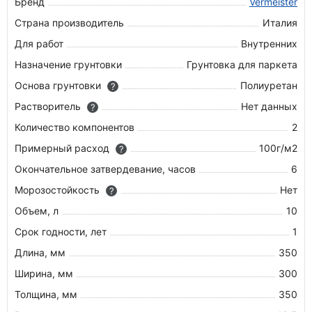
Бренд
Vermeister
Страна производитель
Италия
Для работ
Внутренних
Назначение грунтовки
Грунтовка для паркета
Основа грунтовки
Полиуретан
?
Растворитель
Нет данных
?
Количество компонентов
2
Примерный расход
100г/м2
?
Окончательное затвердевание, часов
6
Морозостойкость
Нет
?
Объем, л
10
Срок годности, лет
1
Длина, мм
350
Ширина, мм
300
Толщина, мм
350