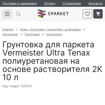
Доставка и самовывоз
Оплата
О компании
Контакты
Eparket
Клеи, грунтовки, герметики, шпатлевки
Vermeister
Грунтовки
Vermeister
Грунтовка для паркета
Vermeister Ultra Tenax
полиуретановая на
основе растворителя 2К
10 л
Код товара: 528752