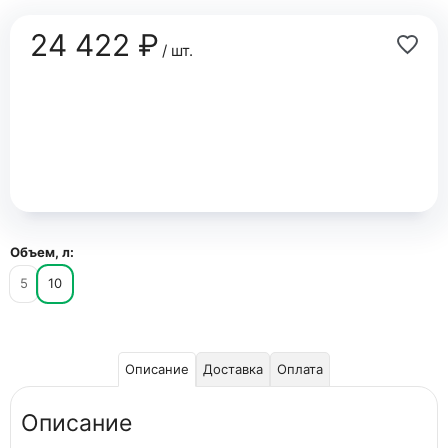
24 422 ₽
/ шт.
Объем, л:
5
10
Описание
Доставка
Оплата
Описание