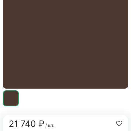
21 740 ₽
/ шт.