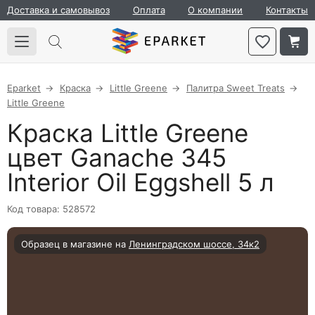
Доставка и самовывоз
Оплата
О компании
Контакты
Eparket
Краска
Little Greene
Палитра Sweet Treats
Little Greene
Краска Little Greene
цвет Ganache 345
Interior Oil Eggshell 5 л
Код товара: 528572
Образец в магазине на
Ленинградском шоссе, 34к2