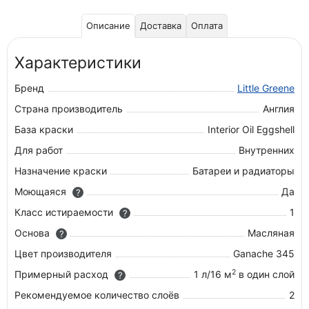
Описание
Доставка
Оплата
Характеристики
Бренд
Little Greene
Страна производитель
Англия
База краски
Interior Oil Eggshell
Для работ
Внутренних
Назначение краски
Батареи и радиаторы
Моющаяся
Да
?
Класс истираемости
1
?
Основа
Масляная
?
Цвет производителя
Ganache 345
2
Примерный расход
1 л/16 м
в один слой
?
Рекомендуемое количество слоёв
2