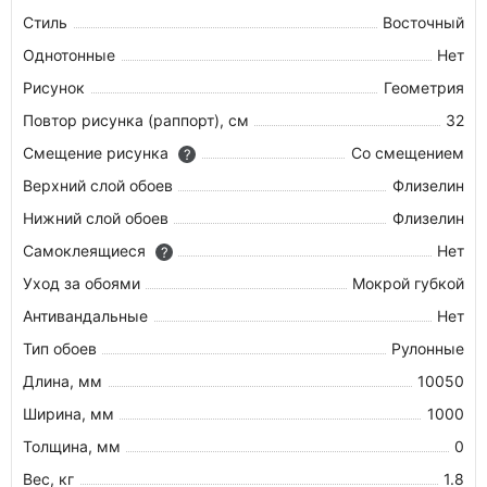
Стиль
Восточный
Однотонные
Нет
Рисунок
Геометрия
Повтор рисунка (раппорт), см
32
Смещение рисунка
Со смещением
?
Верхний слой обоев
Флизелин
Нижний слой обоев
Флизелин
Самоклеящиеся
Нет
?
Уход за обоями
Мокрой губкой
Антивандальные
Нет
Тип обоев
Рулонные
Длина, мм
10050
Ширина, мм
1000
Толщина, мм
0
Вес, кг
1.8