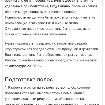
обойного клея и плесени. Различные дефекты стен, не
удаленные при подготовке, будут видны после наклейки
обоев и могут повлиять на качество оклейки.
Поверхность не должна быть покрыта лаком, иметь не
впитывающие влагу участки и жирные пятна.
Окрашенные поверхности должны быть промыты от
грязи и солевых пятен или отложений.
Нельзя оклеивать поверхности, покрытые свежей
штукатуркой без предварительной просушки и грунтовки.
Все стены должны быть обязательно прогрунтованы.
Работы по наклеиванию обоев проводите при комнатной
температуре 20-25 °C.
Подготовка полос
1. Разрежьте рулон на то количество полос, которое
позволяет отрезать высота потолка помещения с
участком подгонки рисунка (см. обозначения на
этикетке) и припуска (для выравнивания) по 5 см снизу и