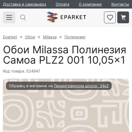
Доставка и самовывоз
Оплата
О компании
Контакты
Eparket
Обои
Milassa
Полинезия
Обои Milassa Полинезия
Самоа PLZ2 001 10,05×1
Код товара: 524947
Образец в магазине на
Ленинградском шоссе, 34к2