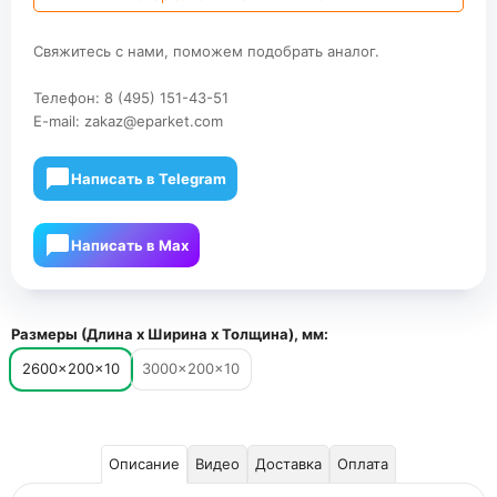
Свяжитесь с нами, поможем подобрать аналог.
Телефон:
8 (495) 151-43-51
E-mail:
zakaz@eparket.com
Написать в Telegram
Написать в Мах
Размеры (Длина х Ширина х Толщина), мм:
2600×200×10
3000×200×10
Описание
Видео
Доставка
Оплата