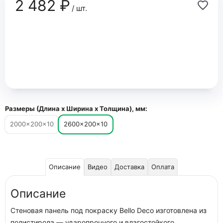
2 482 ₽
/ шт.
Размеры (Длина х Ширина х Толщина), мм:
2000×200×10
2600×200×10
Описание
Видео
Доставка
Оплата
Описание
Стеновая панель под покраску Bello Deco изготовлена из
полистирола — ударопрочного и влагостойкого