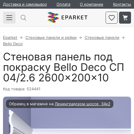
Доставка и самовывоз
Оплата
О компании
Контакты
Eparket
Стеновые панели и рейки
Стеновые панели
Bello Deco
Стеновая панель под
покраску Bello Deco СП
04/2.6 2600×200×10
Код товара: 524441
Образец в магазине на
Ленинградском шоссе, 34к2