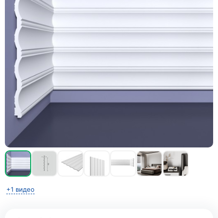
+1 видео