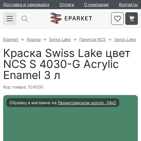
Доставка и самовывоз
Оплата
О компании
Контакты
Eparket
Краска
Swiss Lake
Палитра NCS
Swiss Lake
Краска Swiss Lake цвет
NCS S 4030-G Acrylic
Enamel 3 л
Код товара: 524200
Образец в магазине на
Ленинградском шоссе, 34к2