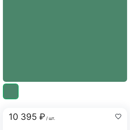
10 395 ₽
/ шт.