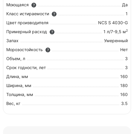
Моющаяся
Да
?
Класс истираемости
1
?
Цвет производителя
NCS S 4030-G
2
Примерный расход
1 л/7-9,5 м
?
Запах
Умеренный
Морозостойкость
Нет
?
Объем, л
3
Срок годности, лет
3
Длина, мм
160
Ширина, мм
180
Толщина, мм
160
Вес, кг
3.5