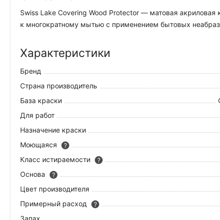
Swiss Lake Covering Wood Protector — матовая акрилова
к многократному мытью с применением бытовых неабрази
Характеристики
Бренд
Страна производитель
База краски
Для работ
Назначение краски
Моющаяся
?
Класс истираемости
?
Основа
?
Цвет производителя
Примерный расход
?
Запах