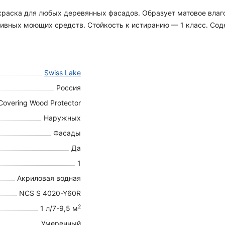
я краска для любых деревянных фасадов. Образует матовое вла
вных моющих средств. Стойкость к истиранию — 1 класс. Содер
Swiss Lake
Россия
Covering Wood Protector
Наружных
Фасады
Да
1
Акриловая водная
NCS S 4020-Y60R
2
1 л/7-9,5 м
Умеренный