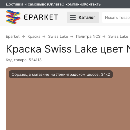
Доставка и самовывоз
Оплата
О компании
Контакты
Каталог
Eparket
Краска
Swiss Lake
Палитра NCS
Swiss Lake
Краска Swiss Lake цвет 
Код товара: 524113
Образец в магазине на
Ленинградском шоссе, 34к2