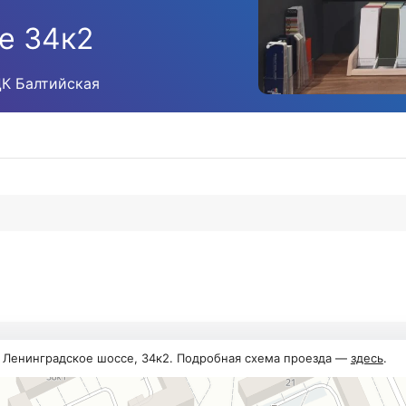
е 34к2
ЦК Балтийская
, Ленинградское шоссе, 34к2. Подробная схема проезда —
здесь
.