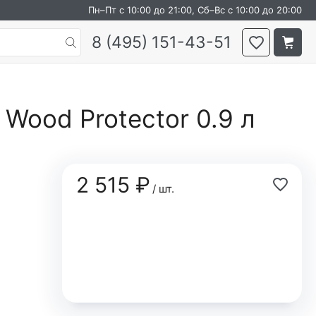
Пн–Пт с 10:00 до 21:00, Сб–Вс с 10:00 до 20:00
8 (495) 151-43-51
Wood Protector 0.9 л
2 515 ₽
/ шт.