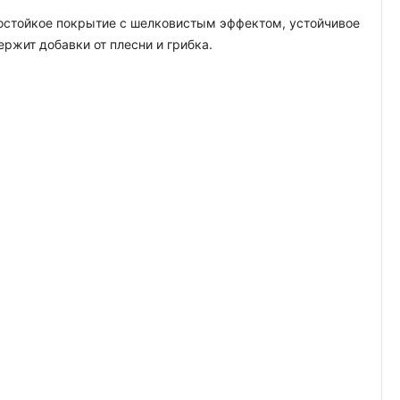
гостойкое покрытие с шелковистым эффектом, устойчивое
жит добавки от плесни и грибка.