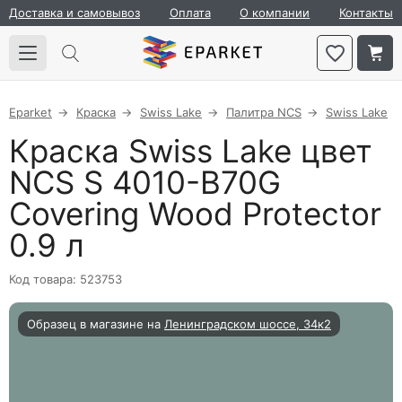
Доставка и самовывоз
Оплата
О компании
Контакты
Eparket
Краска
Swiss Lake
Палитра NCS
Swiss Lake
Краска Swiss Lake цвет
NCS S 4010-B70G
Covering Wood Protector
0.9 л
Код товара: 523753
Образец в магазине на
Ленинградском шоссе, 34к2