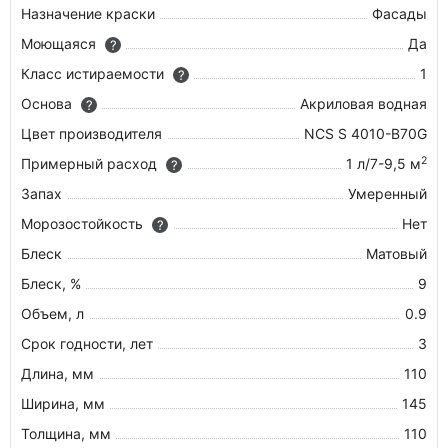
Назначение краски
Фасады
Моющаяся
Да
?
Класс истираемости
1
?
Основа
Акриловая водная
?
Цвет производителя
NCS S 4010-B70G
2
Примерный расход
1 л/7-9,5 м
?
Запах
Умеренный
Морозостойкость
Нет
?
Блеск
Матовый
Блеск, %
9
Объем, л
0.9
Срок годности, лет
3
Длина, мм
110
Ширина, мм
145
Толщина, мм
110