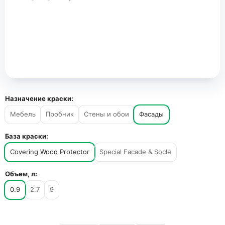
Назначение краски:
Мебель
Пробник
Стены и обои
Фасады
База краски:
Covering Wood Protector
Special Facade & Socle
Объем, л:
0.9
2.7
9