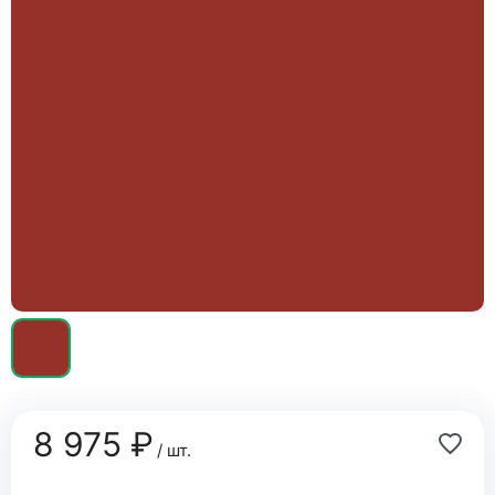
8 975 ₽
/ шт.