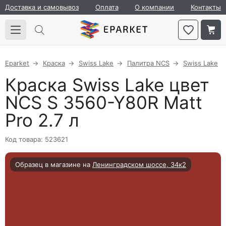
Доставка и самовывоз
Оплата
О компании
Контакты
Eparket
Краска
Swiss Lake
Палитра NCS
Swiss Lake
Краска Swiss Lake цвет
NCS S 3560-Y80R Matt
Pro 2.7 л
Код товара: 523621
Образец в магазине на
Ленинградском шоссе, 34к2