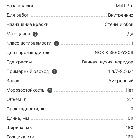
База краски
Matt Pro
Для работ
Внутренних
Назначение краски
Стены и обои
Моющаяся
Да
?
Класс истираемости
1
?
Цвет производителя
NCS S 3560-Y80R
Где красим
Ванная, кухня, коридор
2
Примерный расход
1 л/7-9,5 м
?
Запах
Умеренный
Морозостойкость
Нет
?
Объем, л
2.7
Срок годности, лет
3
Длина, мм
160
Ширина, мм
180
Толщина, мм
160