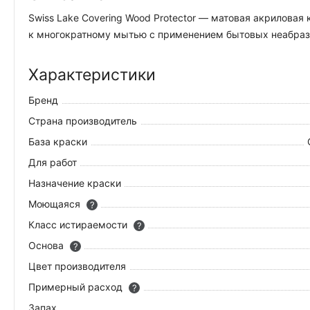
Swiss Lake Covering Wood Protector — матовая акрилова
к многократному мытью с применением бытовых неабрази
Характеристики
Бренд
Страна производитель
База краски
Для работ
Назначение краски
Моющаяся
?
Класс истираемости
?
Основа
?
Цвет производителя
Примерный расход
?
Запах