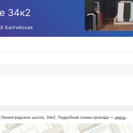
е 34к2
ЦК Балтийская
, Ленинградское шоссе, 34к2. Подробная схема проезда —
здесь
.