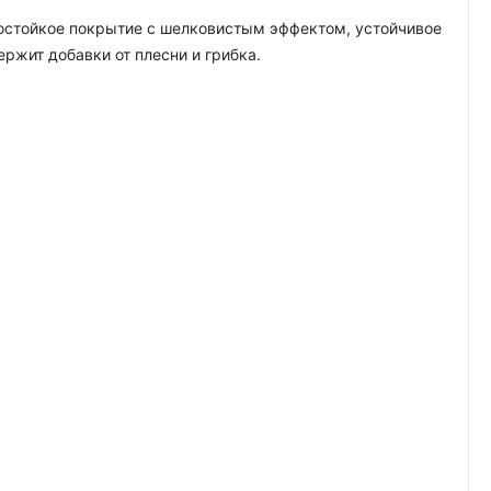
гостойкое покрытие с шелковистым эффектом, устойчивое
жит добавки от плесни и грибка.