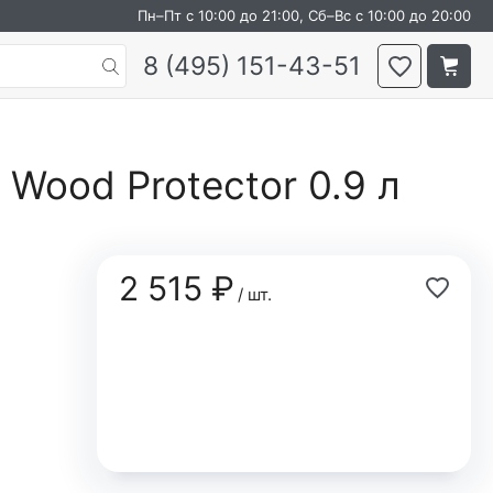
Пн–Пт с 10:00 до 21:00, Сб–Вс с 10:00 до 20:00
8 (495) 151-43-51
Wood Protector 0.9 л
2 515 ₽
/ шт.