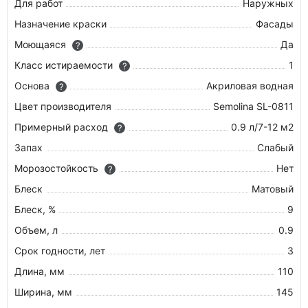
Для работ
Наружных
Назначение краски
Фасады
Моющаяся
Да
?
Класс истираемости
1
?
Основа
Акриловая водная
?
Цвет производителя
Semolina SL-0811
Примерный расход
0.9 л/7-12 м2
?
Запах
Слабый
Морозостойкость
Нет
?
Блеск
Матовый
Блеск, %
9
Объем, л
0.9
Срок годности, лет
3
Длина, мм
110
Ширина, мм
145