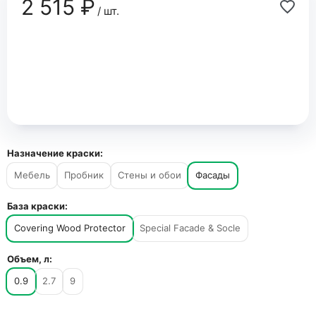
2 515 ₽
/ шт.
Назначение краски:
Мебель
Пробник
Стены и обои
Фасады
База краски:
Covering Wood Protector
Special Facade & Socle
Объем, л:
0.9
2.7
9