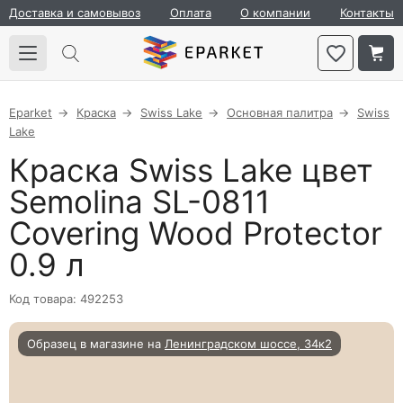
Доставка и самовывоз
Оплата
О компании
Контакты
Eparket
Краска
Swiss Lake
Основная палитра
Swiss
Lake
Краска Swiss Lake цвет
Semolina SL-0811
Covering Wood Protector
0.9 л
Код товара: 492253
Образец в магазине на
Ленинградском шоссе, 34к2