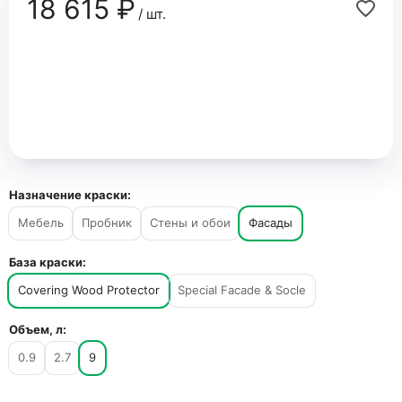
18 615 ₽
/ шт.
Назначение краски:
Мебель
Пробник
Стены и обои
Фасады
База краски:
Covering Wood Protector
Special Facade & Socle
Объем, л:
0.9
2.7
9