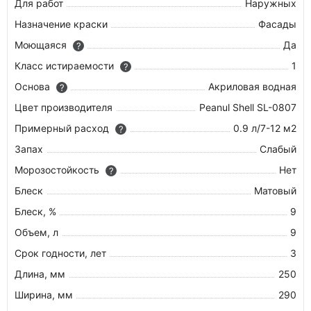
Для работ
Наружных
Назначение краски
Фасады
Моющаяся
Да
?
Класс истираемости
1
?
Основа
Акриловая водная
?
Цвет производителя
Peanul Shell SL-0807
Примерный расход
0.9 л/7-12 м2
?
Запах
Слабый
Морозостойкость
Нет
?
Блеск
Матовый
Блеск, %
9
Объем, л
9
Срок годности, лет
3
Длина, мм
250
Ширина, мм
290