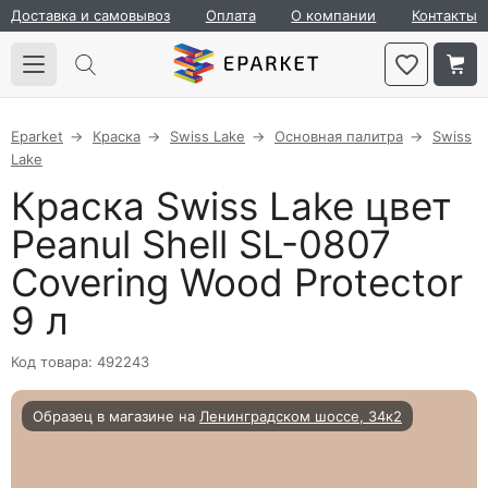
Доставка и самовывоз
Оплата
О компании
Контакты
Eparket
Краска
Swiss Lake
Основная палитра
Swiss
Lake
Краска Swiss Lake цвет
Peanul Shell SL-0807
Covering Wood Protector
9 л
Код товара: 492243
Образец в магазине на
Ленинградском шоссе, 34к2