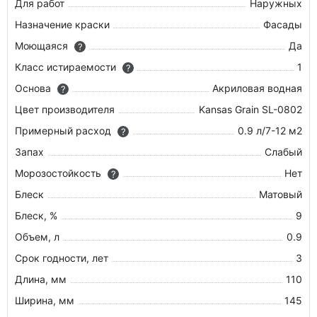
Для работ
Наружных
Назначение краски
Фасады
Моющаяся
Да
?
Класс истираемости
1
?
Основа
Акриловая водная
?
Цвет производителя
Kansas Grain SL-0802
Примерный расход
0.9 л/7-12 м2
?
Запах
Слабый
Морозостойкость
Нет
?
Блеск
Матовый
Блеск, %
9
Объем, л
0.9
Срок годности, лет
3
Длина, мм
110
Ширина, мм
145