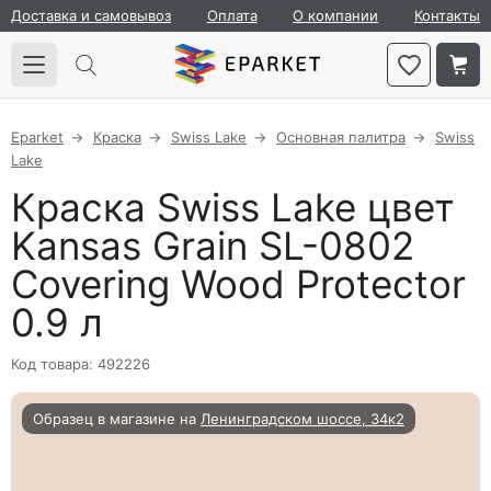
Доставка и самовывоз
Оплата
О компании
Контакты
Eparket
Краска
Swiss Lake
Основная палитра
Swiss
Lake
Краска Swiss Lake цвет
Kansas Grain SL-0802
Covering Wood Protector
0.9 л
Код товара: 492226
Образец в магазине на
Ленинградском шоссе, 34к2