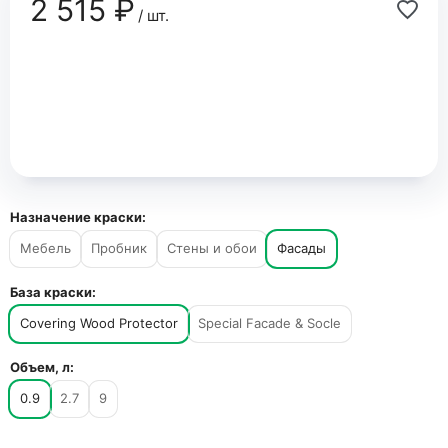
2 515 ₽
/ шт.
Назначение краски:
Мебель
Пробник
Стены и обои
Фасады
База краски:
Covering Wood Protector
Special Facade & Socle
Объем, л:
0.9
2.7
9