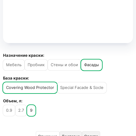
Назначение краски:
Мебель
Пробник
Стены и обои
Фасады
База краски:
Covering Wood Protector
Special Facade & Socle
Объем, л:
0.9
2.7
9