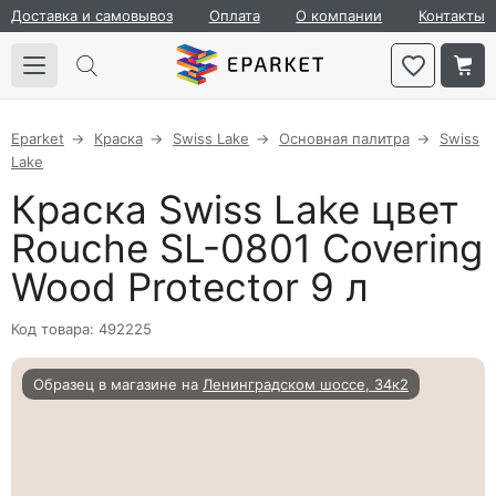
Доставка и самовывоз
Оплата
О компании
Контакты
Eparket
Краска
Swiss Lake
Основная палитра
Swiss
Lake
Краска Swiss Lake цвет
Rouche SL-0801 Covering
Wood Protector 9 л
Код товара: 492225
Образец в магазине на
Ленинградском шоссе, 34к2