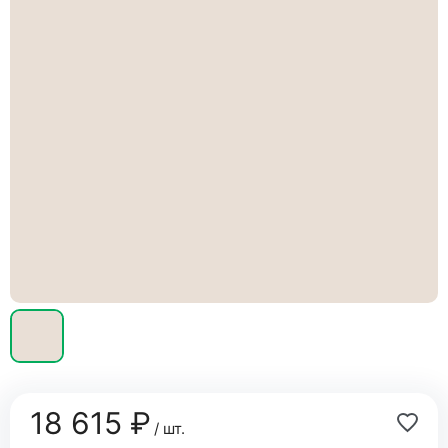
18 615 ₽
/ шт.