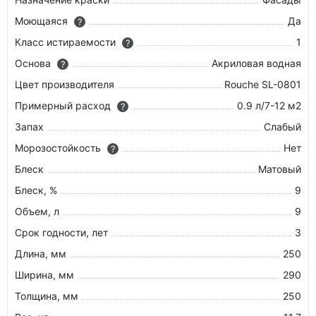
Моющаяся
Да
?
Класс истираемости
1
?
Основа
Акриловая водная
?
Цвет производителя
Rouche SL-0801
Примерный расход
0.9 л/7-12 м2
?
Запах
Слабый
Морозостойкость
Нет
?
Блеск
Матовый
Блеск, %
9
Объем, л
9
Срок годности, лет
3
Длина, мм
250
Ширина, мм
290
Толщина, мм
250