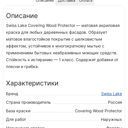
Описание
Доставка
Оплата
Описание
Swiss Lake Covering Wood Protector — матовая акриловая
краска для любых деревянных фасадов. Образует
матовое влагостойкое покрытие с шелковистым
эффектом, устойчивое к многократному мытью с
применением бытовых неабразивных моющих средств.
Стойкость к истиранию — 1 класс. Содержит добавки от
плесни и грибка.
Характеристики
Бренд
Swiss Lake
Страна производитель
Россия
База краски
Covering Wood Protector
Для работ
Наружных
Назначение краски
Фасады