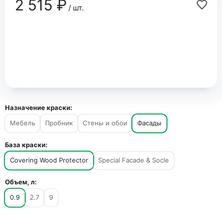
2 515 ₽
/ шт.
Назначение краски:
Мебель
Пробник
Стены и обои
Фасады
База краски:
Covering Wood Protector
Special Facade & Socle
Объем, л:
0.9
2.7
9