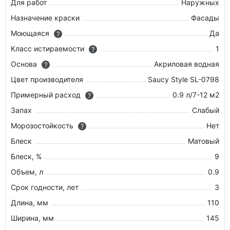
Для работ
Наружных
Назначение краски
Фасады
Моющаяся
Да
?
Класс истираемости
1
?
Основа
Акриловая водная
?
Цвет производителя
Saucy Style SL-0798
Примерный расход
0.9 л/7-12 м2
?
Запах
Слабый
Морозостойкость
Нет
?
Блеск
Матовый
Блеск, %
9
Объем, л
0.9
Срок годности, лет
3
Длина, мм
110
Ширина, мм
145