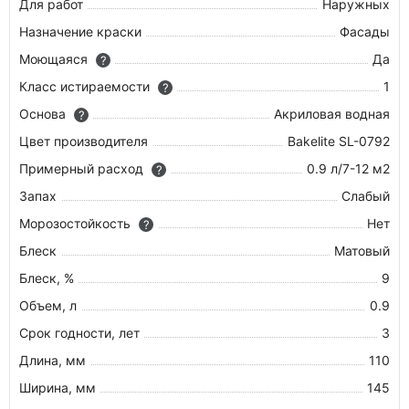
Для работ
Наружных
Назначение краски
Фасады
Моющаяся
Да
?
Класс истираемости
1
?
Основа
Акриловая водная
?
Цвет производителя
Bakelite SL-0792
Примерный расход
0.9 л/7-12 м2
?
Запах
Слабый
Морозостойкость
Нет
?
Блеск
Матовый
Блеск, %
9
Объем, л
0.9
Срок годности, лет
3
Длина, мм
110
Ширина, мм
145