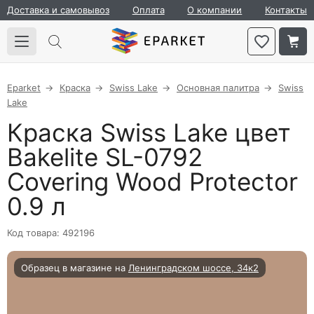
Доставка и самовывоз
Оплата
О компании
Контакты
Eparket
Краска
Swiss Lake
Основная палитра
Swiss
Lake
Краска Swiss Lake цвет
Bakelite SL-0792
Covering Wood Protector
0.9 л
Код товара: 492196
Образец в магазине на
Ленинградском шоссе, 34к2