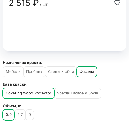
2 515 ₽
/ шт.
Назначение краски:
Мебель
Пробник
Стены и обои
Фасады
База краски:
Covering Wood Protector
Special Facade & Socle
Объем, л:
0.9
2.7
9