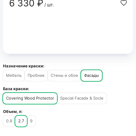
6 330 ₽
/ шт.
Назначение краски:
Мебель
Пробник
Стены и обои
Фасады
База краски:
Covering Wood Protector
Special Facade & Socle
Объем, л:
0.9
2.7
9