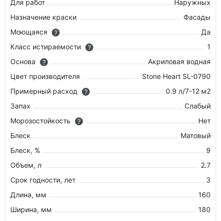
Для работ
Наружных
Назначение краски
Фасады
Моющаяся
Да
?
Класс истираемости
1
?
Основа
Акриловая водная
?
Цвет производителя
Stone Heart SL-0790
Примерный расход
0.9 л/7-12 м2
?
Запах
Слабый
Морозостойкость
Нет
?
Блеск
Матовый
Блеск, %
9
Объем, л
2.7
Срок годности, лет
3
Длина, мм
160
Ширина, мм
180