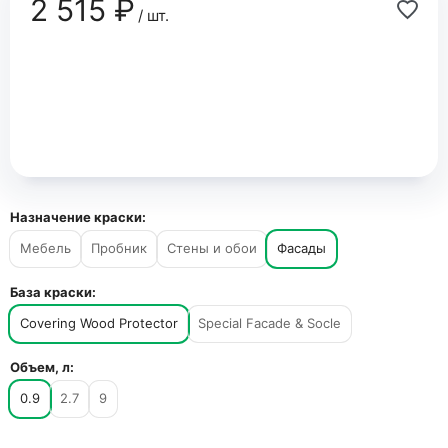
2 515 ₽
/ шт.
Назначение краски:
Мебель
Пробник
Стены и обои
Фасады
База краски:
Covering Wood Protector
Special Facade & Socle
Объем, л:
0.9
2.7
9