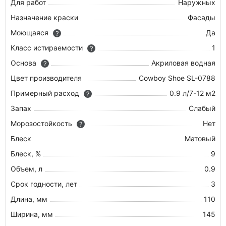
Для работ
Наружных
Назначение краски
Фасады
Моющаяся
Да
?
Класс истираемости
1
?
Основа
Акриловая водная
?
Цвет производителя
Cowboy Shoe SL-0788
Примерный расход
0.9 л/7-12 м2
?
Запах
Слабый
Морозостойкость
Нет
?
Блеск
Матовый
Блеск, %
9
Объем, л
0.9
Срок годности, лет
3
Длина, мм
110
Ширина, мм
145