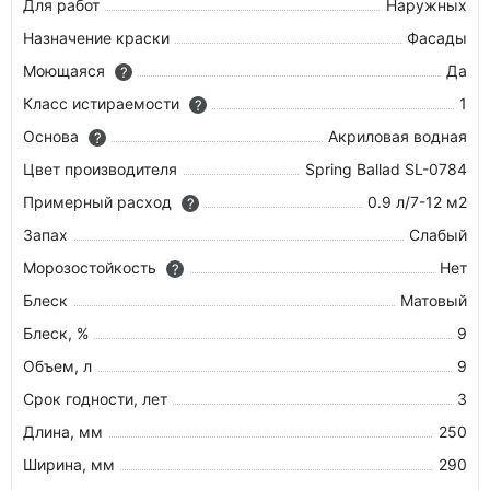
Для работ
Наружных
Назначение краски
Фасады
Моющаяся
Да
?
Класс истираемости
1
?
Основа
Акриловая водная
?
Цвет производителя
Spring Ballad SL-0784
Примерный расход
0.9 л/7-12 м2
?
Запах
Слабый
Морозостойкость
Нет
?
Блеск
Матовый
Блеск, %
9
Объем, л
9
Срок годности, лет
3
Длина, мм
250
Ширина, мм
290