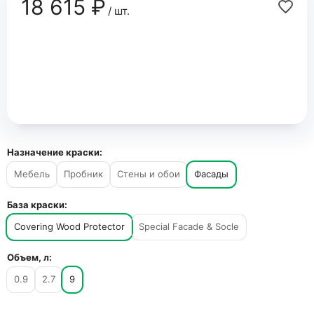
18 615 ₽
/ шт.
Назначение краски:
Мебель
Пробник
Стены и обои
Фасады
База краски:
Covering Wood Protector
Special Facade & Socle
Объем, л:
0.9
2.7
9