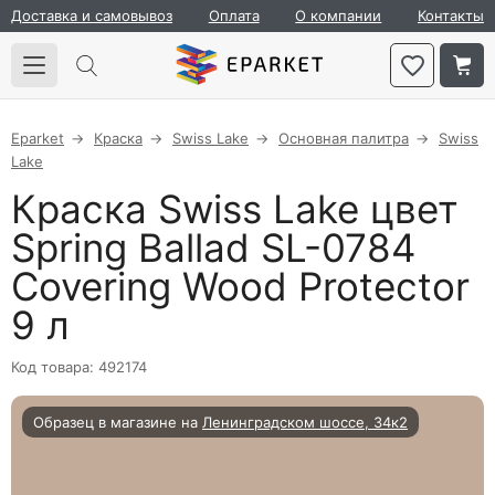
Доставка и самовывоз
Оплата
О компании
Контакты
Eparket
Краска
Swiss Lake
Основная палитра
Swiss
Lake
Краска Swiss Lake цвет
Spring Ballad SL-0784
Covering Wood Protector
9 л
Код товара: 492174
Образец в магазине на
Ленинградском шоссе, 34к2