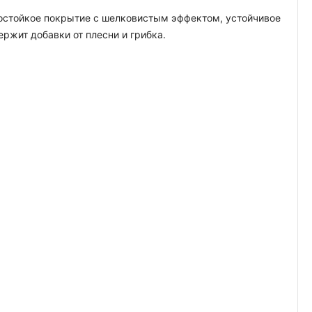
гостойкое покрытие с шелковистым эффектом, устойчивое
жит добавки от плесни и грибка.