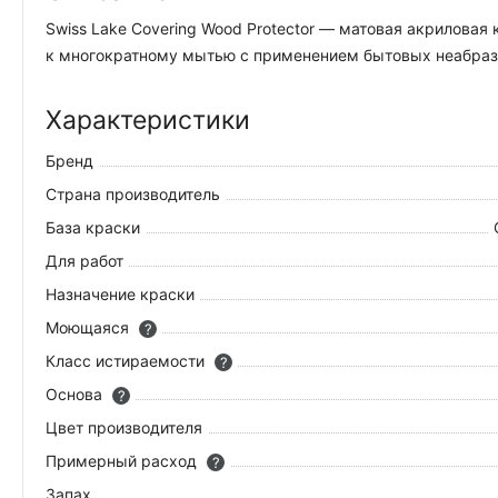
Swiss Lake Covering Wood Protector — матовая акрилова
к многократному мытью с применением бытовых неабрази
Характеристики
Бренд
Страна производитель
База краски
Для работ
Назначение краски
Моющаяся
?
Класс истираемости
?
Основа
?
Цвет производителя
Примерный расход
?
Запах