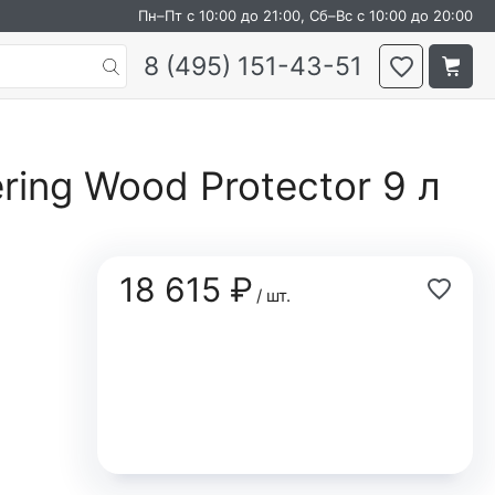
Пн–Пт с 10:00 до 21:00, Сб–Вс с 10:00 до 20:00
8 (495) 151-43-51
ring Wood Protector 9 л
18 615 ₽
/ шт.