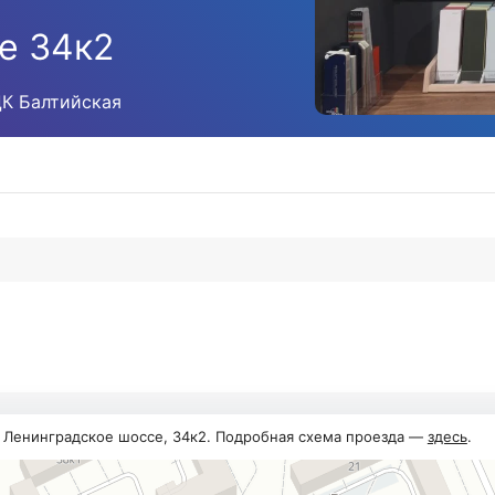
е 34к2
ЦК Балтийская
, Ленинградское шоссе, 34к2. Подробная схема проезда —
здесь
.