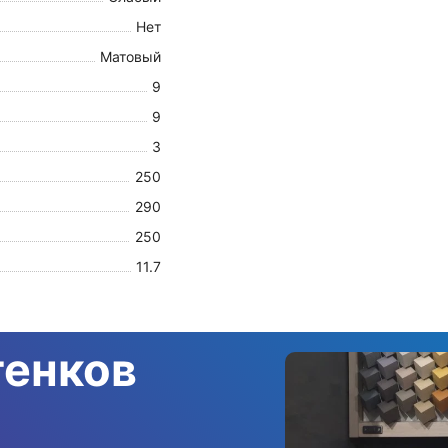
Нет
Матовый
9
9
3
250
290
250
11.7
тенков