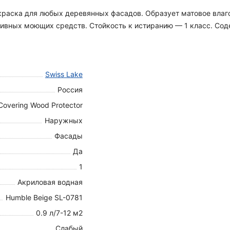
я краска для любых деревянных фасадов. Образует матовое вла
вных моющих средств. Стойкость к истиранию — 1 класс. Содер
Swiss Lake
Россия
Covering Wood Protector
Наружных
Фасады
Да
1
Акриловая водная
Humble Beige SL-0781
0.9 л/7-12 м2
Слабый