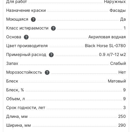
Для работ
Наружных
Назначение краски
Фасады
Моющаяся
Да
?
Класс истираемости
1
?
Основа
Акриловая водная
?
Цвет производителя
Black Horse SL-0780
Примерный расход
0.9 л/7-12 м2
?
Запах
Слабый
Морозостойкость
Нет
?
Блеск
Матовый
Блеск, %
9
Объем, л
9
Срок годности, лет
3
Длина, мм
250
Ширина, мм
290