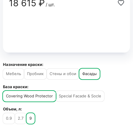
18 615 ₽
/ шт.
Назначение краски:
Мебель
Пробник
Стены и обои
Фасады
База краски:
Covering Wood Protector
Special Facade & Socle
Объем, л:
0.9
2.7
9