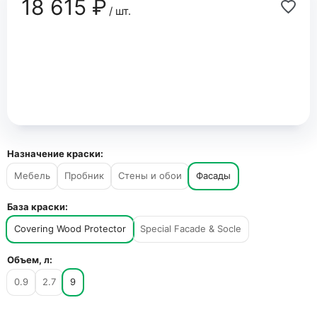
18 615 ₽
/ шт.
Назначение краски:
Мебель
Пробник
Стены и обои
Фасады
База краски:
Covering Wood Protector
Special Facade & Socle
Объем, л:
0.9
2.7
9