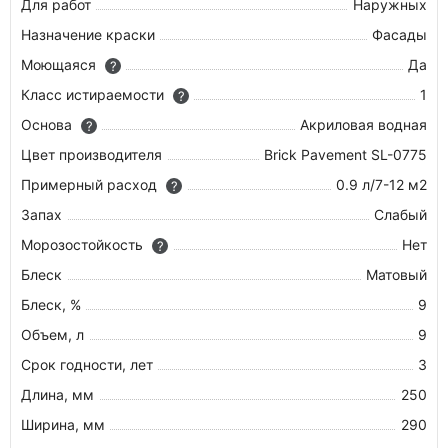
Для работ
Наружных
Назначение краски
Фасады
Моющаяся
Да
?
Класс истираемости
1
?
Основа
Акриловая водная
?
Цвет производителя
Brick Pavement SL-0775
Примерный расход
0.9 л/7-12 м2
?
Запах
Слабый
Морозостойкость
Нет
?
Блеск
Матовый
Блеск, %
9
Объем, л
9
Срок годности, лет
3
Длина, мм
250
Ширина, мм
290