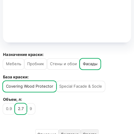
Назначение краски:
Мебель
Пробник
Стены и обои
Фасады
База краски:
Covering Wood Protector
Special Facade & Socle
Объем, л:
0.9
2.7
9