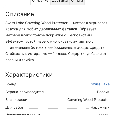
Описание
Доставка
Оплата
Описание
Swiss Lake Covering Wood Protector — матовая акриловая
краска для любых деревянных фасадов. Образует
матовое влагостойкое покрытие с шелковистым
эффектом, устойчивое к многократному мытью с
применением бытовых неабразивных моющих средств.
Стойкость к истиранию — 1 класс. Содержит добавки от
плесни и грибка.
Характеристики
Бренд
Swiss Lake
Страна производитель
Россия
База краски
Covering Wood Protector
Для работ
Наружных
Назначение краски
Фасады