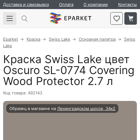
Доставка и самовывоз
Оплата
О компании
Контакты
Eparket
Краска
Swiss Lake
Основная палитра
Swiss
Lake
Краска Swiss Lake цвет
Oscuro SL-0774 Covering
Wood Protector 2.7 л
Код товара: 492143
Образец в магазине на
Ленинградском шоссе, 34к2