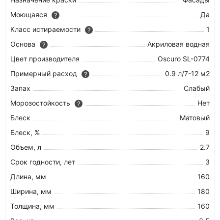
Моющаяся
Да
?
Класс истираемости
1
?
Основа
Акриловая водная
?
Цвет производителя
Oscuro SL-0774
Примерный расход
0.9 л/7-12 м2
?
Запах
Слабый
Морозостойкость
Нет
?
Блеск
Матовый
Блеск, %
9
Объем, л
2.7
Срок годности, лет
3
Длина, мм
160
Ширина, мм
180
Толщина, мм
160