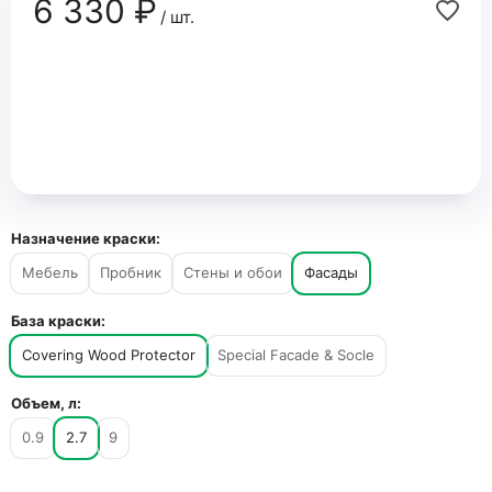
6 330 ₽
/ шт.
Назначение краски:
Мебель
Пробник
Стены и обои
Фасады
База краски:
Covering Wood Protector
Special Facade & Socle
Объем, л:
0.9
2.7
9