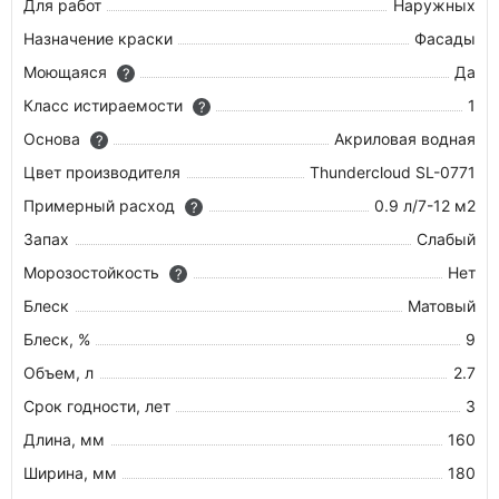
Для работ
Наружных
Назначение краски
Фасады
Моющаяся
Да
?
Класс истираемости
1
?
Основа
Акриловая водная
?
Цвет производителя
Thundercloud SL-0771
Примерный расход
0.9 л/7-12 м2
?
Запах
Слабый
Морозостойкость
Нет
?
Блеск
Матовый
Блеск, %
9
Объем, л
2.7
Срок годности, лет
3
Длина, мм
160
Ширина, мм
180