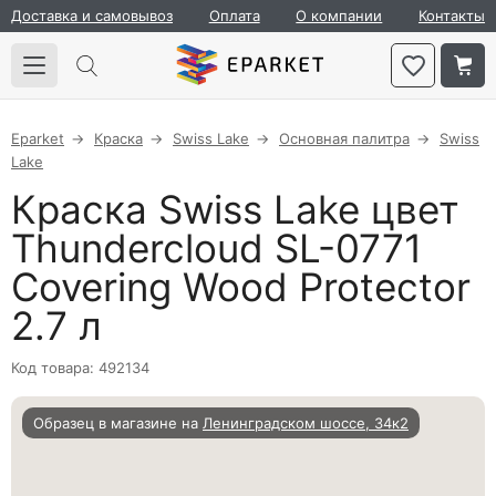
Доставка и самовывоз
Оплата
О компании
Контакты
Eparket
Краска
Swiss Lake
Основная палитра
Swiss
Lake
Краска Swiss Lake цвет
Thundercloud SL-0771
Covering Wood Protector
2.7 л
Код товара: 492134
Образец в магазине на
Ленинградском шоссе, 34к2