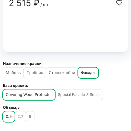
2 515 ₽
/ шт.
Назначение краски:
Мебель
Пробник
Стены и обои
Фасады
База краски:
Covering Wood Protector
Special Facade & Socle
Объем, л:
0.9
2.7
9