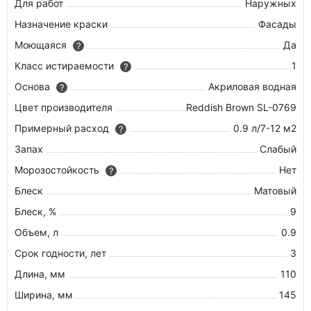
Для работ
Наружных
Назначение краски
Фасады
Моющаяся
Да
?
Класс истираемости
1
?
Основа
Акриловая водная
?
Цвет производителя
Reddish Brown SL-0769
Примерный расход
0.9 л/7-12 м2
?
Запах
Слабый
Морозостойкость
Нет
?
Блеск
Матовый
Блеск, %
9
Объем, л
0.9
Срок годности, лет
3
Длина, мм
110
Ширина, мм
145