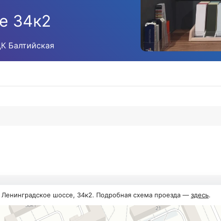
е 34к2
ЦК Балтийская
, Ленинградское шоссе, 34к2. Подробная схема проезда —
здесь
.