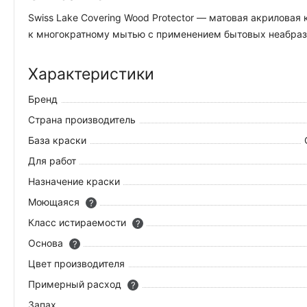
Swiss Lake Covering Wood Protector — матовая акрилова
к многократному мытью с применением бытовых неабрази
Характеристики
Бренд
Страна производитель
База краски
Для работ
Назначение краски
Моющаяся
?
Класс истираемости
?
Основа
?
Цвет производителя
Примерный расход
?
Запах