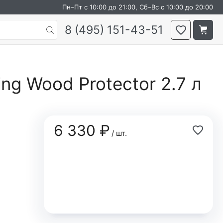
Пн–Пт с 10:00 до 21:00, Сб–Вс с 10:00 до 20:00
8 (495) 151-43-51
ng Wood Protector 2.7 л
6 330 ₽
/ шт.