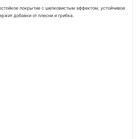
гостойкое покрытие с шелковистым эффектом, устойчивое
жит добавки от плесни и грибка.