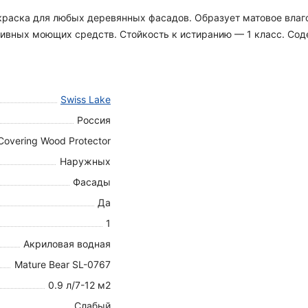
я краска для любых деревянных фасадов. Образует матовое вла
вных моющих средств. Стойкость к истиранию — 1 класс. Содер
Swiss Lake
Россия
Covering Wood Protector
Наружных
Фасады
Да
1
Акриловая водная
Mature Bear SL-0767
0.9 л/7-12 м2
Слабый