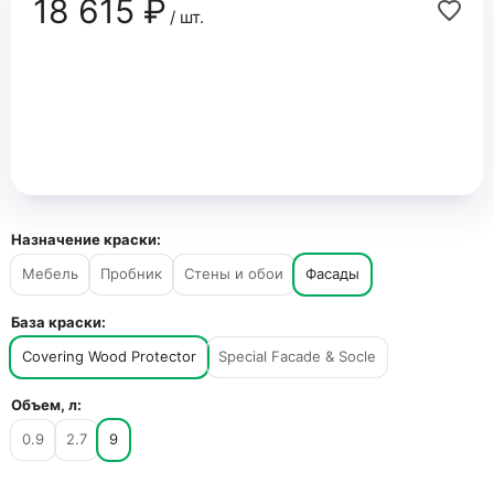
18 615 ₽
/ шт.
Назначение краски:
Мебель
Пробник
Стены и обои
Фасады
База краски:
Covering Wood Protector
Special Facade & Socle
Объем, л:
0.9
2.7
9