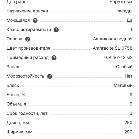
Для работ
Наружных
Назначение краски
Фасады
Моющаяся
Да
?
Класс истираемости
1
?
Основа
Акриловая водная
?
Цвет производителя
Anthracite SL-0758
Примерный расход
0.9 л/7-12 м2
?
Запах
Слабый
Морозостойкость
Нет
?
Блеск
Матовый
Блеск, %
9
Объем, л
9
Срок годности, лет
3
Длина, мм
250
Ширина, мм
290