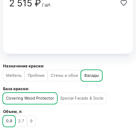
2 515 ₽
/ шт.
Назначение краски:
Мебель
Пробник
Стены и обои
Фасады
База краски:
Covering Wood Protector
Special Facade & Socle
Объем, л:
0.9
2.7
9