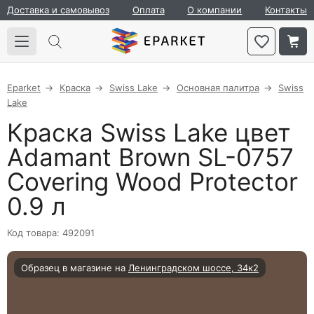
Доставка и самовывоз
Оплата
О компании
Контакты
Eparket
Краска
Swiss Lake
Основная палитра
Swiss
Lake
Краска Swiss Lake цвет
Adamant Brown SL-0757
Covering Wood Protector
0.9 л
Код товара: 492091
Образец в магазине на
Ленинградском шоссе, 34к2