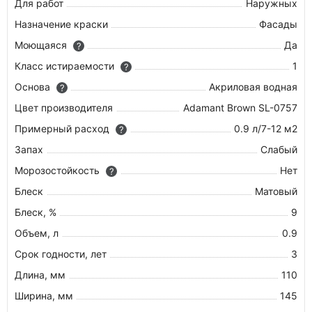
Для работ
Наружных
Назначение краски
Фасады
Моющаяся
Да
?
Класс истираемости
1
?
Основа
Акриловая водная
?
Цвет производителя
Adamant Brown SL-0757
Примерный расход
0.9 л/7-12 м2
?
Запах
Слабый
Морозостойкость
Нет
?
Блеск
Матовый
Блеск, %
9
Объем, л
0.9
Срок годности, лет
3
Длина, мм
110
Ширина, мм
145