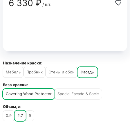
6 330 ₽
/ шт.
Назначение краски:
Мебель
Пробник
Стены и обои
Фасады
База краски:
Covering Wood Protector
Special Facade & Socle
Объем, л:
0.9
2.7
9