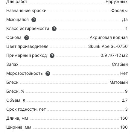
Для работ
Наружных
Назначение краски
Фасады
Моющаяся
Да
?
Класс истираемости
1
?
Основа
Акриловая водная
?
Цвет производителя
Skunk Ape SL-0750
Примерный расход
0.9 л/7-12 м2
?
Запах
Слабый
Морозостойкость
Нет
?
Блеск
Матовый
Блеск, %
9
Объем, л
2.7
Срок годности, лет
3
Длина, мм
160
Ширина, мм
180