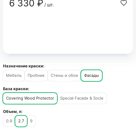
6 330 ₽
/ шт.
Назначение краски:
Мебель
Пробник
Стены и обои
Фасады
База краски:
Covering Wood Protector
Special Facade & Socle
Объем, л:
0.9
2.7
9