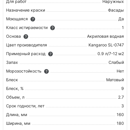
Для работ
Наружных
Назначение краски
Фасады
Моющаяся
Да
?
Класс истираемости
1
?
Основа
Акриловая водная
?
Цвет производителя
Kangaroo SL-0747
Примерный расход
0.9 л/7-12 м2
?
Запах
Слабый
Морозостойкость
Нет
?
Блеск
Матовый
Блеск, %
9
Объем, л
2.7
Срок годности, лет
3
Длина, мм
160
Ширина, мм
180