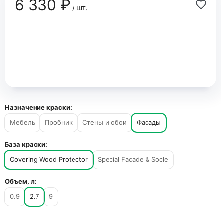
6 330 ₽
/ шт.
Назначение краски:
Мебель
Пробник
Стены и обои
Фасады
База краски:
Covering Wood Protector
Special Facade & Socle
Объем, л:
0.9
2.7
9