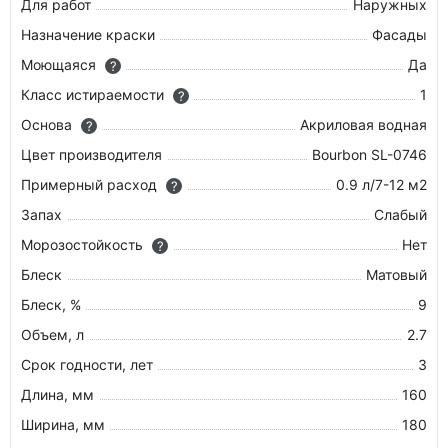
Для работ
Наружных
Назначение краски
Фасады
Моющаяся
Да
?
Класс истираемости
1
?
Основа
Акриловая водная
?
Цвет производителя
Bourbon SL-0746
Примерный расход
0.9 л/7-12 м2
?
Запах
Слабый
Морозостойкость
Нет
?
Блеск
Матовый
Блеск, %
9
Объем, л
2.7
Срок годности, лет
3
Длина, мм
160
Ширина, мм
180