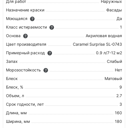
Для работ
Наружных
Назначение краски
Фасады
Моющаяся
Да
?
Класс истираемости
1
?
Основа
Акриловая водная
?
Цвет производителя
Caramel Surprise SL-0743
Примерный расход
0.9 л/7-12 м2
?
Запах
Слабый
Морозостойкость
Нет
?
Блеск
Матовый
Блеск, %
9
Объем, л
2.7
Срок годности, лет
3
Длина, мм
160
Ширина, мм
180