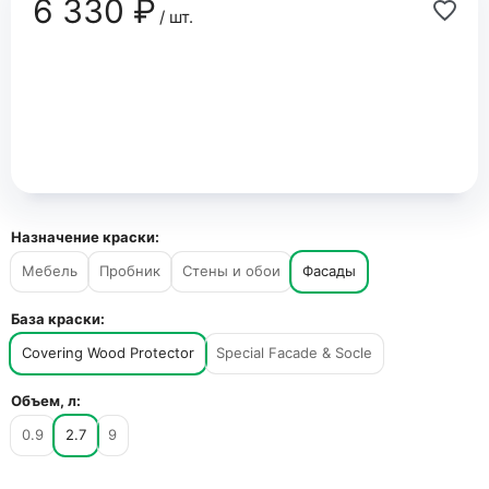
6 330 ₽
/ шт.
Назначение краски:
Мебель
Пробник
Стены и обои
Фасады
База краски:
Covering Wood Protector
Special Facade & Socle
Объем, л:
0.9
2.7
9