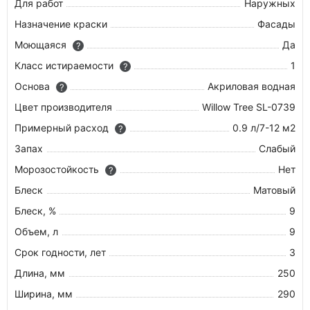
Для работ
Наружных
Назначение краски
Фасады
Моющаяся
Да
?
Класс истираемости
1
?
Основа
Акриловая водная
?
Цвет производителя
Willow Tree SL-0739
Примерный расход
0.9 л/7-12 м2
?
Запах
Слабый
Морозостойкость
Нет
?
Блеск
Матовый
Блеск, %
9
Объем, л
9
Срок годности, лет
3
Длина, мм
250
Ширина, мм
290