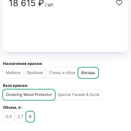
18 615 ₽
/ шт.
Назначение краски:
Мебель
Пробник
Стены и обои
Фасады
База краски:
Covering Wood Protector
Special Facade & Socle
Объем, л:
0.9
2.7
9