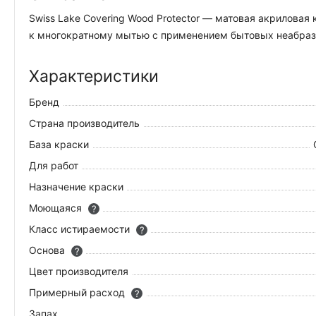
Swiss Lake Covering Wood Protector — матовая акрилова
к многократному мытью с применением бытовых неабрази
Характеристики
Бренд
Страна производитель
База краски
Для работ
Назначение краски
Моющаяся
?
Класс истираемости
?
Основа
?
Цвет производителя
Примерный расход
?
Запах