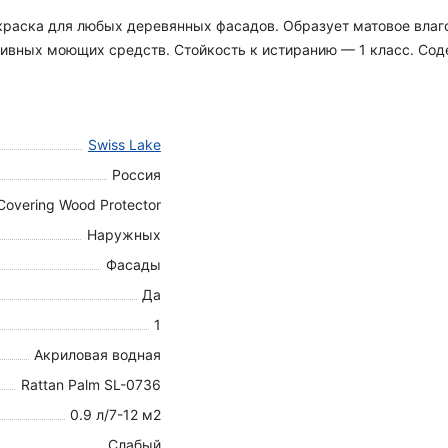
я краска для любых деревянных фасадов. Образует матовое вла
вных моющих средств. Стойкость к истиранию — 1 класс. Содер
Swiss Lake
Россия
Covering Wood Protector
Наружных
Фасады
Да
1
Акриловая водная
Rattan Palm SL-0736
0.9 л/7-12 м2
Слабый