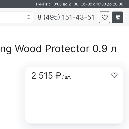
Пн–Пт с 10:00 до 21:00, Сб–Вс с 10:00 до 20:00
8 (495) 151-43-51
ng Wood Protector 0.9 л
2 515 ₽
/ шт.