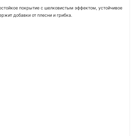
гостойкое покрытие с шелковистым эффектом, устойчивое
жит добавки от плесни и грибка.