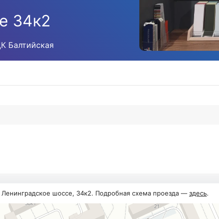
е 34к2
ЦК Балтийская
, Ленинградское шоссе, 34к2. Подробная схема проезда —
здесь
.