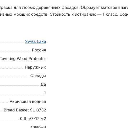
я краска для любых деревянных фасадов. Образует матовое вла
вных моющих средств. Стойкость к истиранию — 1 класс. Содер
Swiss Lake
Россия
Covering Wood Protector
Наружных
Фасады
Да
1
Акриловая водная
Bread Basket SL-0732
0.9 л/7-12 м2
Слабый