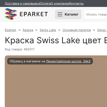
Доставка и самовывоз
Оплата
О компании
Контакты
Каталог
Eparket
Краска
Swiss Lake
Основная палитра
Swiss
Краска Swiss Lake цвет B
Код товара: 492017
Образец в магазине на
Ленинградском шоссе, 34к2