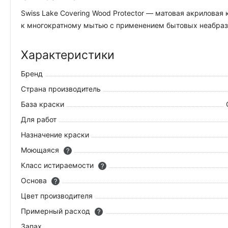
Swiss Lake Covering Wood Protector — матовая акрилова
к многократному мытью с применением бытовых неабрази
Характеристики
Бренд
Страна производитель
База краски
Для работ
Назначение краски
Моющаяся
?
Класс истираемости
?
Основа
?
Цвет производителя
Примерный расход
?
Запах