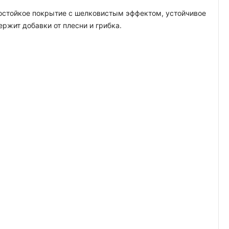
гостойкое покрытие с шелковистым эффектом, устойчивое
жит добавки от плесни и грибка.