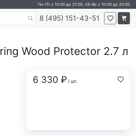
Пн–Пт с 10:00 до 21:00, Сб–Вс с 10:00 до 20:00
8 (495) 151-43-51
ing Wood Protector 2.7 л
6 330 ₽
/ шт.