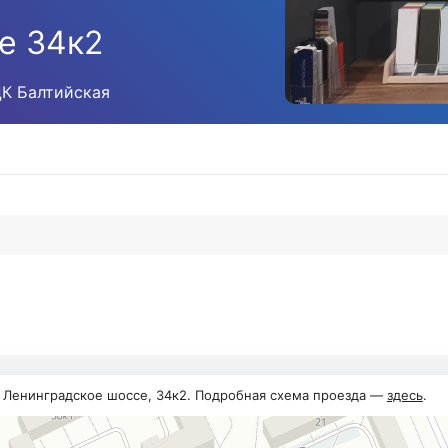
е 34к2
ЦК Балтийская
, Ленинградское шоссе, 34к2. Подробная схема проезда —
здесь
.