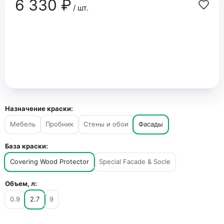
6 330 ₽
/ шт.
Назначение краски:
Мебель
Пробник
Стены и обои
Фасады
База краски:
Covering Wood Protector
Special Facade & Socle
Объем, л:
0.9
2.7
9