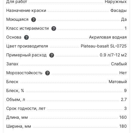
Для работ
Наружных
Назначение краски
Фасады
Моющаяся
Да
?
Класс истираемости
1
?
Основа
Акриловая водная
?
Цвет производителя
Plateau-basalt SL-0725
Примерный расход
0.9 л/7-12 м2
?
Запах
Слабый
Морозостойкость
Нет
?
Блеск
Матовый
Блеск, %
9
Объем, л
2.7
Срок годности, лет
3
Длина, мм
160
Ширина, мм
180