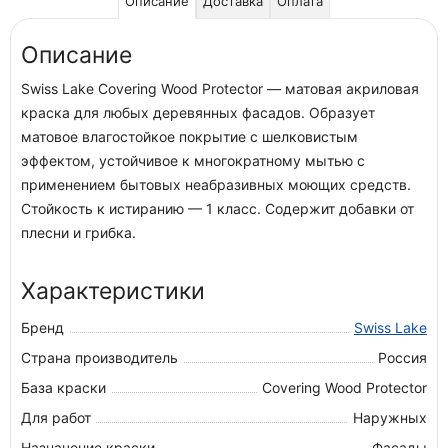
Описание
Доставка
Оплата
Описание
Swiss Lake Covering Wood Protector — матовая акриловая
краска для любых деревянных фасадов. Образует
матовое влагостойкое покрытие с шелковистым
эффектом, устойчивое к многократному мытью с
применением бытовых неабразивных моющих средств.
Стойкость к истиранию — 1 класс. Содержит добавки от
плесни и грибка.
Характеристики
Бренд
Swiss Lake
Страна производитель
Россия
База краски
Covering Wood Protector
Для работ
Наружных
Назначение краски
Фасады