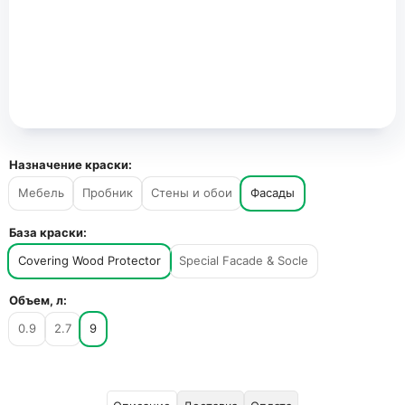
Назначение краски:
Мебель
Пробник
Стены и обои
Фасады
База краски:
Covering Wood Protector
Special Facade & Socle
Объем, л:
0.9
2.7
9