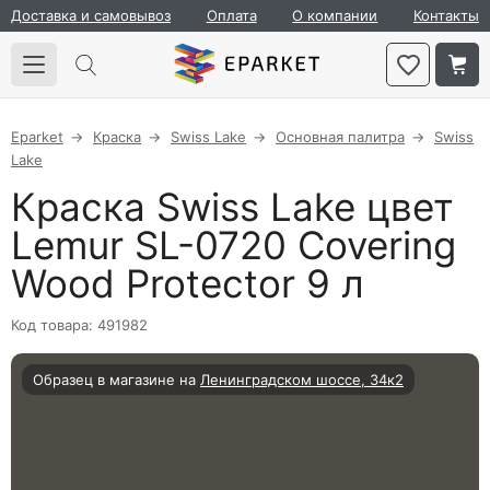
Доставка и самовывоз
Оплата
О компании
Контакты
Eparket
Краска
Swiss Lake
Основная палитра
Swiss
Lake
Краска Swiss Lake цвет
Lemur SL-0720 Covering
Wood Protector 9 л
Код товара: 491982
Образец в магазине на
Ленинградском шоссе, 34к2