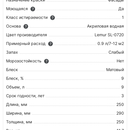
Моющаяся
Да
?
Класс истираемости
1
?
Основа
Акриловая водная
?
Цвет производителя
Lemur SL-0720
Примерный расход
0.9 л/7-12 м2
?
Запах
Слабый
Морозостойкость
Нет
?
Блеск
Матовый
Блеск, %
9
Объем, л
9
Срок годности, лет
3
Длина, мм
250
Ширина, мм
290
Толщина, мм
250