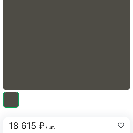
18 615 ₽
/ шт.