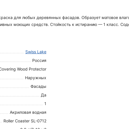
я краска для любых деревянных фасадов. Образует матовое вла
вных моющих средств. Стойкость к истиранию — 1 класс. Содер
Swiss Lake
Россия
Covering Wood Protector
Наружных
Фасады
Да
1
Акриловая водная
Roller Coaster SL-0712