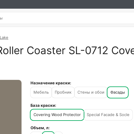
 Lake
oller Coaster SL-0712 Cove
Назначение краски:
Мебель
Пробник
Стены и обои
Фасады
База краски:
Covering Wood Protector
Special Facade & Socle
Объем, л: