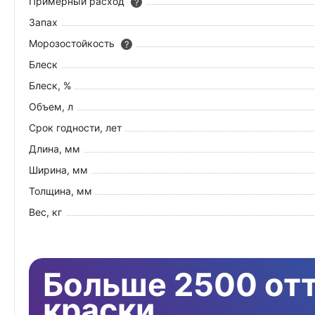
Примерный расход
?
Запах
Морозостойкость
?
Блеск
Блеск, %
Объем, л
Срок годности, лет
Длина, мм
Ширина, мм
Толщина, мм
Вес, кг
Больше 2500 от
краски