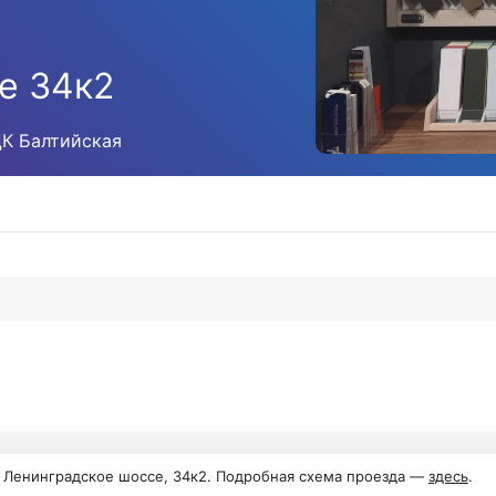
е 34к2
ЦК Балтийская
, Ленинградское шоссе, 34к2. Подробная схема проезда —
здесь
.