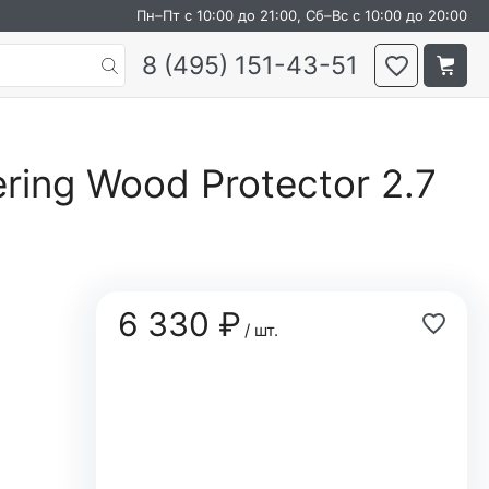
Пн–Пт с 10:00 до 21:00, Сб–Вс с 10:00 до 20:00
8 (495) 151-43-51
ring Wood Protector 2.7
6 330 ₽
/ шт.