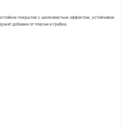
гостойкое покрытие с шелковистым эффектом, устойчивое
жит добавки от плесни и грибка.