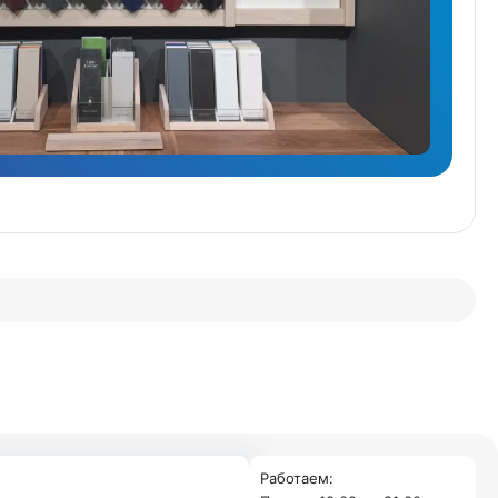
Работаем: