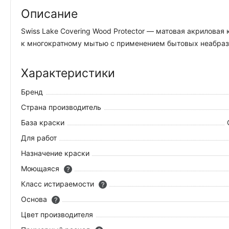
Описание
Swiss Lake Covering Wood Protector — матовая акрилова
к многократному мытью с применением бытовых неабрази
Характеристики
Бренд
Страна производитель
База краски
Для работ
Назначение краски
Моющаяся
?
Класс истираемости
?
Основа
?
Цвет производителя