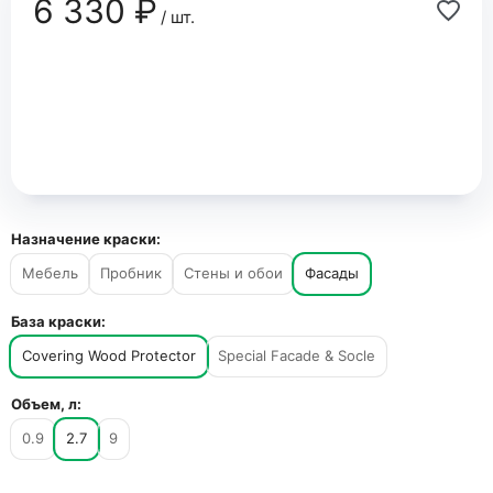
6 330 ₽
/ шт.
Назначение краски:
Мебель
Пробник
Стены и обои
Фасады
База краски:
Covering Wood Protector
Special Facade & Socle
Объем, л:
0.9
2.7
9