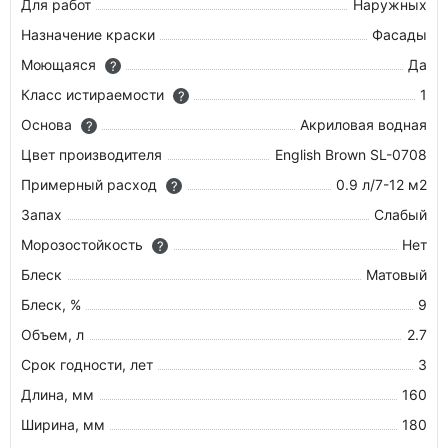
Для работ
Наружных
Назначение краски
Фасады
Моющаяся
Да
?
Класс истираемости
1
?
Основа
Акриловая водная
?
Цвет производителя
English Brown SL-0708
Примерный расход
0.9 л/7-12 м2
?
Запах
Слабый
Морозостойкость
Нет
?
Блеск
Матовый
Блеск, %
9
Объем, л
2.7
Срок годности, лет
3
Длина, мм
160
Ширина, мм
180